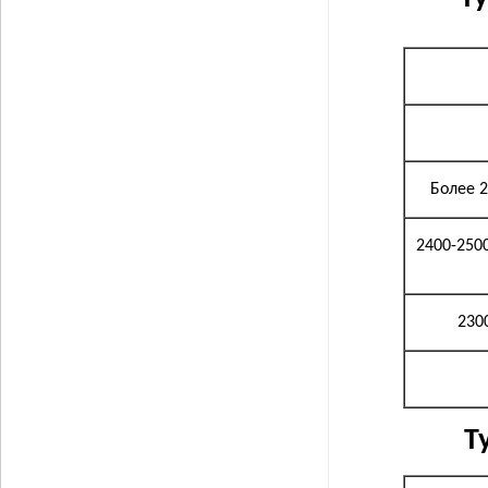
Более 2
2400-250
230
Т