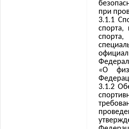
безопасн
при про
3.1.1
Сп
спорта,
спорта,
специ
официал
Федерал
«О физ
Федерац
3.1.2
Об
спортив
требова
проведе
утвержд
Федераци