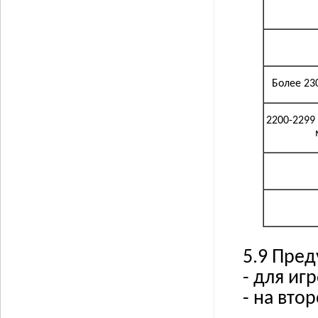
Более 23
2200-2299
5.9 Пред
- для игр
- на вто