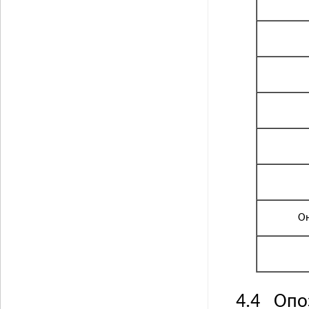
О
4.4 Опо