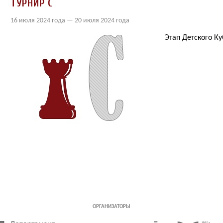
ТУРНИР C
16 июля 2024 года — 20 июля 2024 года
Этап Детского К
Организаторы