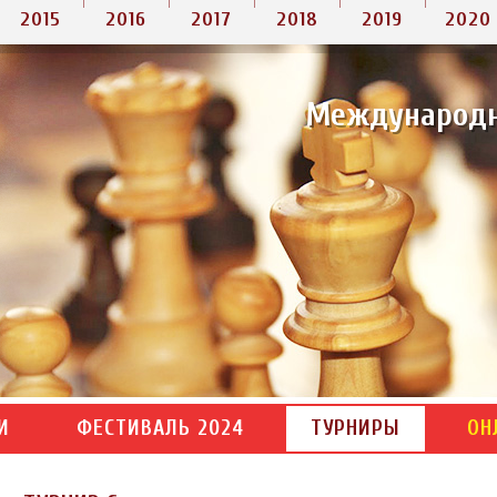
2015
2016
2017
2018
2019
2020
Международ
И
ФЕСТИВАЛЬ 2024
ТУРНИРЫ
ОН